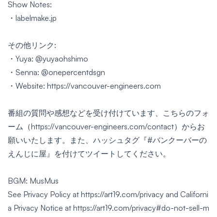
Show Notes:
・
labelmake.jp
その他リンク:
・Yuya:
@yuyaohshimo
・Senna:
@onepercentdsgn
・Website:
https://vancouver-engineers.com
番組の質問や感想などを受け付けています、こちらの
フォ
ーム
（https://vancouver-engineers.com/contact）からお
願いいたします。また、ハッシュタグ『#バンクーバーの
えんじに屋』を付けてツイートしてください。
BGM: MusMus
See Privacy Policy at https://art19.com/privacy and Californi
a Privacy Notice at https://art19.com/privacy#do-not-sell-m