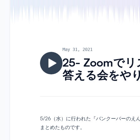
May 31, 2021
25- Zoom
答える会をや
5/26（水）に行われた『バンクーバーのえ
まとめたものです。