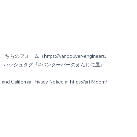
こちらの
フォーム
（https://vancouver-engineers.
。また、ハッシュタグ『#バンクーバーのえんじに屋』
y
and California Privacy Notice at
https://art19.com/