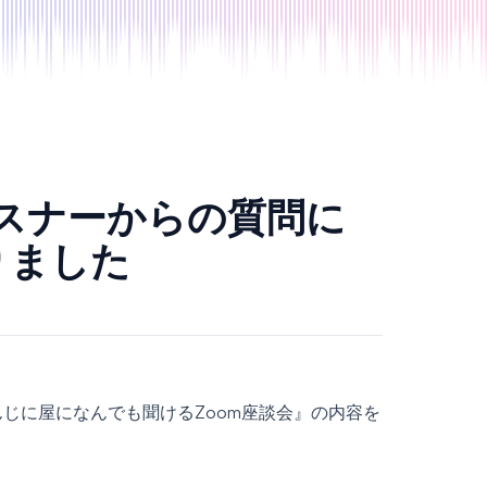
でリスナーからの質問に
りました
んじに屋になんでも聞けるZoom座談会』の内容を