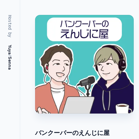
Hosted by
Yuya
/
Senna
バンクーバーのえんじに屋