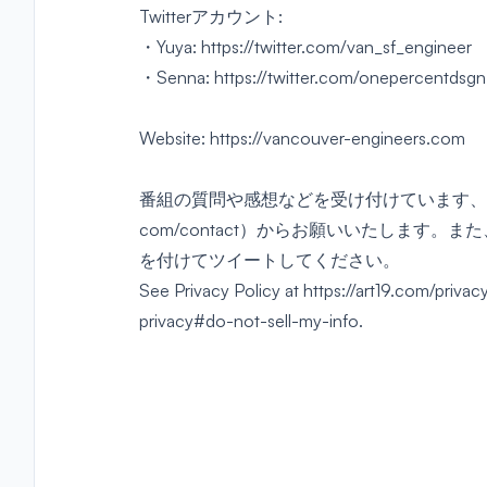
Twitterアカウント:
・
Yuya
: https://twitter.com/van_sf_engineer
・
Senna
: https://twitter.com/onepercentdsgn
Website
: https://vancouver-engineers.com
番組の質問や感想などを受け付けています、
com/contact）からお願いいたします
を付けてツイートしてください。
See Privacy Policy at
https://art19.com/privac
privacy#do-not-sell-my-info
.