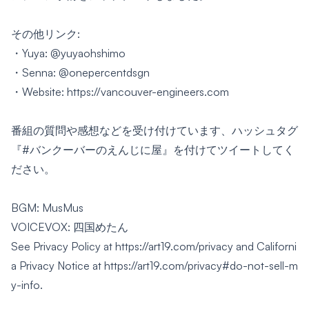
その他リンク:
・Yuya:
@yuyaohshimo
・Senna:
@onepercentdsgn
・Website:
https://vancouver-engineers.com
番組の質問や感想などを受け付けています、ハッシュタグ
『#バンクーバーのえんじに屋』を付けてツイートしてく
ださい。
BGM: MusMus
VOICEVOX: 四国めたん
See Privacy Policy at
https://art19.com/privacy
and Californi
a Privacy Notice at
https://art19.com/privacy#do-not-sell-m
y-info
.