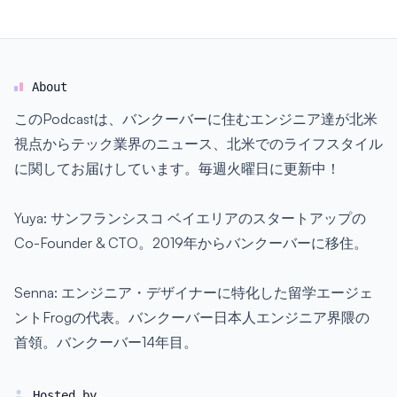
About
このPodcastは、バンクーバーに住むエンジニア達が北米
視点からテック業界のニュース、北米でのライフスタイル
に関してお届けしています。毎週火曜日に更新中！
Yuya: サンフランシスコ ベイエリアのスタートアップの
Co-Founder & CTO。2019年からバンクーバーに移住。
Senna: エンジニア・デザイナーに特化した留学エージェ
ントFrogの代表。バンクーバー日本人エンジニア界隈の
首領。バンクーバー14年目。
Hosted by