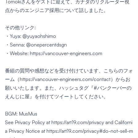
Tomokiさんをゲストに迎えて、カナダのリクルーター視
点からのエンジニア採用について話しました。
その他リンク:
・Yuya:
@yuyaohshimo
・Senna:
@onepercentdsgn
・Website:
https://vancouver-engineers.com
番組の質問や感想などを受け付けています、こちらの
フォ
ーム
（https://vancouver-engineers.com/contact）からお
願いいたします。また、ハッシュタグ『#バンクーバーの
えんじに屋』を付けてツイートしてください。
BGM: MusMus
See Privacy Policy at
https://art19.com/privacy
and Californi
a Privacy Notice at
https://art19.com/privacy#do-not-sell-m