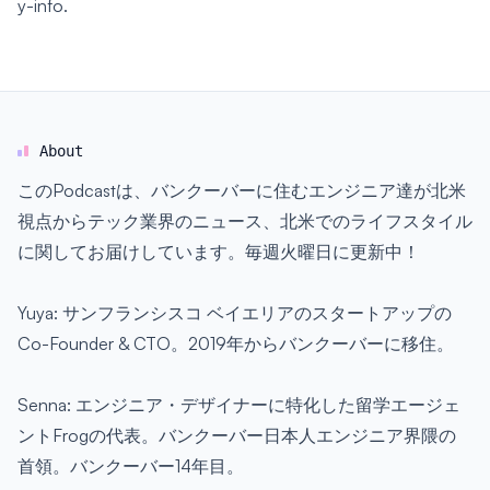
y-info
.
About
このPodcastは、バンクーバーに住むエンジニア達が北米
視点からテック業界のニュース、北米でのライフスタイル
に関してお届けしています。毎週火曜日に更新中！
Yuya: サンフランシスコ ベイエリアのスタートアップの
Co-Founder & CTO。2019年からバンクーバーに移住。
Senna: エンジニア・デザイナーに特化した留学エージェ
ントFrogの代表。バンクーバー日本人エンジニア界隈の
首領。バンクーバー14年目。