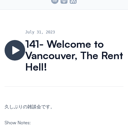
July 31, 2023
141- Welcome to
Vancouver, The Rent
Hell!
久しぶりの雑談会です。
Show Notes: